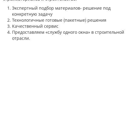
Экспертный подбор материалов- решение под
конкретную задачу
Технологичные готовые (пакетные) решения
Качественный сервис
Предоставляем «службу одного окна» в строительной
отрасли.
Заполните
заявку
и получите скидку
5%