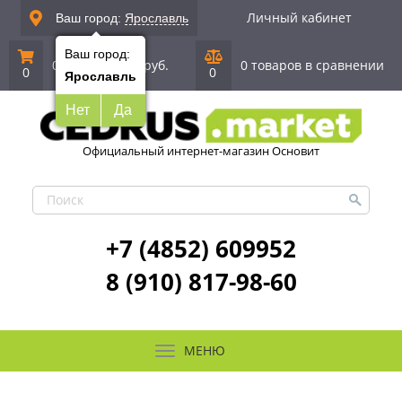
Личный кабинет
Ваш город:
Ярославль
Ваш город:
0 позиций
|
0 руб.
0 товаров в сравнении
0
0
Ярославль
Нет
Да
Официальный интернет-магазин Основит
+7 (4852) 609952
8 (910) 817-98-60
МЕНЮ