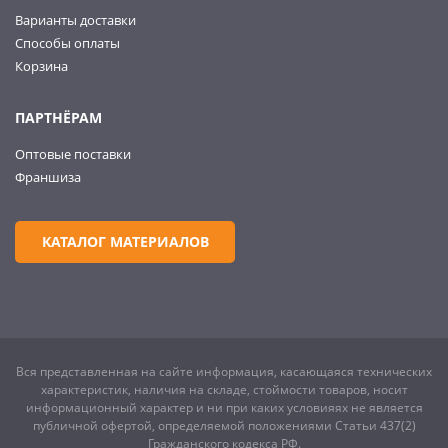
Варианты доставки
Способы оплаты
Корзина
ПАРТНЁРАМ
Оптовые поставки
Франшиза
КАТАЛОГ МАТЕРИАЛОВ
Вся представленная на сайте информация, касающаяся технических
характеристик, наличия на складе, стоймости товаров, носит
информационный характер и ни при каких условияях не является
публичной офертой, определяемой положениями Статьи 437(2)
Гражданского кодекса РФ.