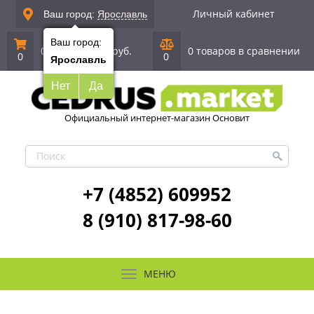
Личный кабинет
Ваш город:
Ярославль
Ваш город:
0 позиций
|
0 руб.
0 товаров в сравнении
0
0
Ярославль
Нет
Да
Официальный интернет-магазин Основит
+7 (4852) 609952
8 (910) 817-98-60
МЕНЮ