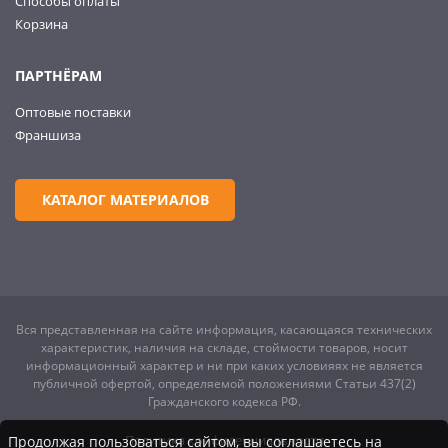
Способы оплаты
Корзина
ПАРТНЁРАМ
Оптовые поставки
Франшиза
КАТАЛОГ МАТЕРИАЛОВ
Вся представленная на сайте информация, касающаяся технических
характеристик, наличия на складе, стоймости товаров, носит
информационный характер и ни при каких условияях не является
публичной офертой, определяемой положениями Статьи 437(2)
Гражданского кодекса РФ.
Политика конфиденциальности
Продолжая пользоваться сайтом, вы соглашаетесь на