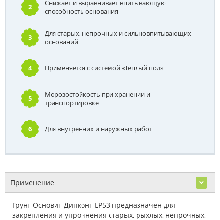
Снижает и выравнивает впитывающую
2
способность основания
Для старых, непрочных и сильновпитывающих
3
оснований
4
Применяется с системой «Теплый пол»
Морозостойкость при хранении и
5
транспортировке
6
Для внутренних и наружных работ
Применение
Грунт Основит Дипконт LP53 предназначен для
закрепления и упрочнения старых, рыхлых, непрочных,