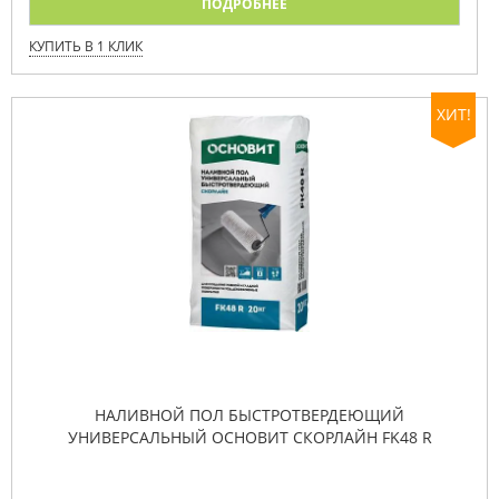
ПОДРОБНЕЕ
КУПИТЬ В 1 КЛИК
ХИТ!
НАЛИВНОЙ ПОЛ БЫСТРОТВЕРДЕЮЩИЙ
УНИВЕРСАЛЬНЫЙ ОСНОВИТ СКОРЛАЙН FK48 R