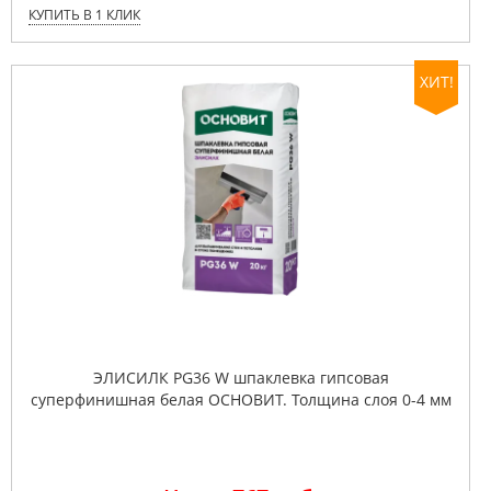
КУПИТЬ В 1 КЛИК
ХИТ!
ЭЛИСИЛК PG36 W шпаклевка гипсовая
суперфинишная белая ОСНОВИТ. Толщина слоя 0-4 мм