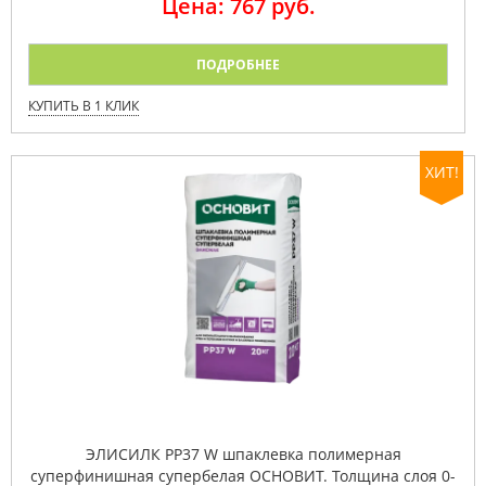
Цена: 767 руб.
ПОДРОБНЕЕ
КУПИТЬ В 1 КЛИК
ХИТ!
ЭЛИСИЛК PP37 W шпаклевка полимерная
суперфинишная супербелая ОСНОВИТ. Толщина слоя 0-