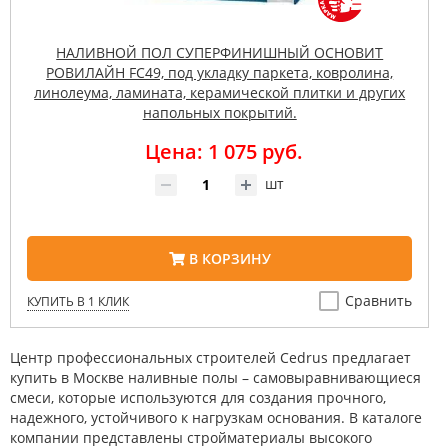
НАЛИВНОЙ ПОЛ СУПЕРФИНИШНЫЙ ОСНОВИТ
РОВИЛАЙН FC49, под укладку паркета, ковролина,
линолеума, ламината, керамической плитки и других
напольных покрытий.
Цена: 1 075 руб.
шт
В КОРЗИНУ
Сравнить
КУПИТЬ В 1 КЛИК
Центр профессиональных строителей Cedrus предлагает
купить в Москве наливные полы – самовыравнивающиеся
смеси, которые используются для создания прочного,
надежного, устойчивого к нагрузкам основания. В каталоге
компании представлены стройматериалы высокого