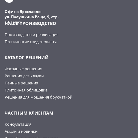
Офис в Ярославле:
ул. Полушкина Роща, 9, стр.
13, 1этаж
НАШЕ ПРОИЗВОДСТВО
Производство и реализация
Технические свидетельства
КАТАЛОГ РЕШЕНИЙ
Фасадные решения
Решения для кладки
Печные решения
Плиточная облицовка
Решения для мощения брусчаткой
ЧАСТНЫМ КЛИЕНТАМ
Консультация
Акции и новинки