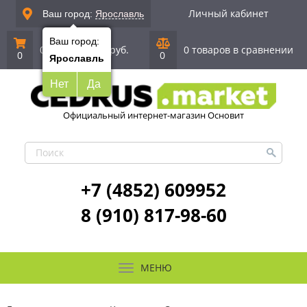
Личный кабинет
Ваш город:
Ярославль
Ваш город:
0 позиций
|
0 руб.
0 товаров в сравнении
0
0
Ярославль
Нет
Да
Официальный интернет-магазин Основит
+7 (4852) 609952
8 (910) 817-98-60
МЕНЮ