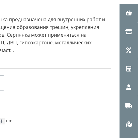
нка предназначена для внутренних работ и
ащения образования трещин, укрепления
ов. Серпянка может применяться на
П, ДВП, гипсокартоне, металлических
аст...
шт