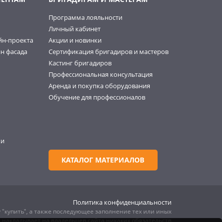
Программа лояльности
Личный кабинет
йн-проекта
Акции и новинки
н фасада
Сертификация бригадиров и мастеров
Кастинг бригадиров
Профессиональная консультация
Аренда и покупка оборудования
Обучение для профессионалов
ки
КАТАЛОГ МАТЕРИАЛОВ
Политика конфиденциальности
 "купить", а также последующее заполнение тех или иных
е накладывает на владельцев сайта никаких обязательств