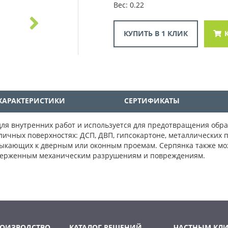
Вес: 0.22
КУПИТЬ В 1 КЛИК
ХАРАКТЕРИСТИКИ
СЕРТИФИКАТЫ
ля внутренних работ и используется для предотвращения обра
личных поверхностях: ДСП, ДВП, гипсокартоне, металлических 
мыкающих к дверным или оконным проемам. Серпянка также мож
дверженным механическим разрушениям и повреждениям.
РОИЗВОДСТВО
КАТАЛОГ РЕШЕНИЙ
ЧАСТНЫМ КЛ